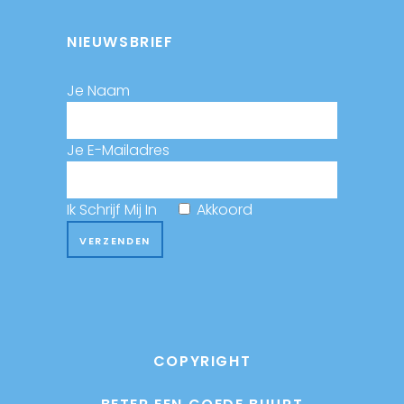
NIEUWSBRIEF
Je Naam
Je E-Mailadres
Ik Schrijf Mij In
Akkoord
COPYRIGHT