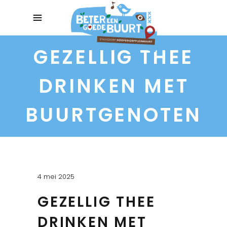
GEZELLIG THEE
DRINKEN MET
BUURTGENOTEN
4 mei 2025
GEZELLIG THEE
DRINKEN MET