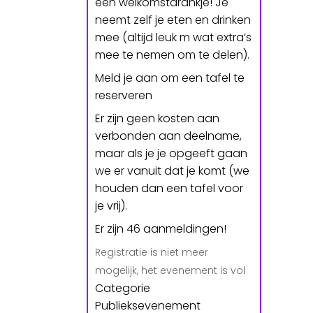
een welkomstdrankje! Je
neemt zelf je eten en drinken
mee (altijd leuk m wat extra’s
mee te nemen om te delen).
Meld je aan om een tafel te
reserveren
Er zijn geen kosten aan
verbonden aan deelname,
maar als je je opgeeft gaan
we er vanuit dat je komt (we
houden dan een tafel voor
je vrij).
Er zijn 46 aanmeldingen!
Registratie is niet meer
mogelijk, het evenement is vol
Categorie
Publieksevenement