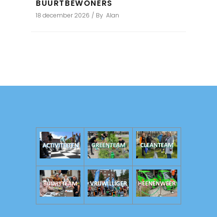
BUURTBEWONERS
18 december 2026
By
Alan