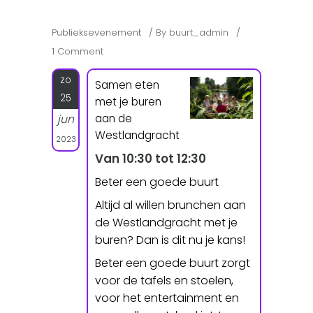
Publieksevenement
By
buurt_admin
1 Comment
zo
Samen eten
25
met je buren
aan de
jun
Westlandgracht
2023
Van 10:30 tot 12:30
Beter een goede buurt
Altijd al willen brunchen aan
de Westlandgracht met je
buren? Dan is dit nu je kans!
Beter een goede buurt zorgt
voor de tafels en stoelen,
voor het entertainment en