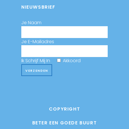
NIEUWSBRIEF
Je Naam
Je E-Mailadres
Ik Schrijf Mij In
Akkoord
COPYRIGHT
BETER EEN GOEDE BUURT