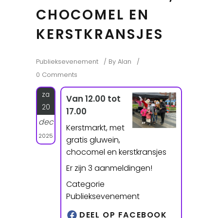
CHOCOMEL EN
KERSTKRANSJES
Publieksevenement
By
Alan
0 Comments
za
Van 12.00 tot
20
17.00
dec
Kerstmarkt, met
2025
gratis gluwein,
chocomel en kerstkransjes
Er zijn 3 aanmeldingen!
Categorie
Publieksevenement
DEEL OP FACEBOOK