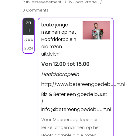
Publieksevenement
By
Joan Vrede
0 Comments
za
Leuke jonge
11
mannen op het
Hoofddorpplein
mei
die rozen
2024
uitdelen
Van 12.00 tot 15.00
Hoofddorpplein
http://www.betereengoedebuurt.nl
Biz & Beter een goede buurt
/
info@betereengoedebuurt.nl
Voor Moederdag lopen er
leuke jongemannen op het
Hoofddorpplein die rozen