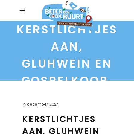
KERSTLICHTJES
AAN,
GLUHWEIN EN
GOSPELKOOR.
14 december 2024
KERSTLICHTJES
AAN, GLUHWEIN