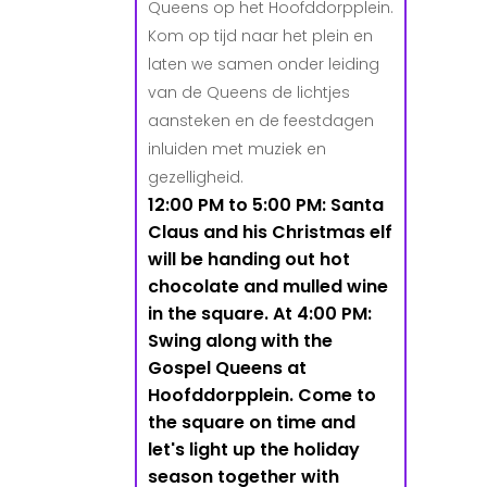
Queens op het Hoofddorpplein.
Kom op tijd naar het plein en
laten we samen onder leiding
van de Queens de lichtjes
aansteken en de feestdagen
inluiden met muziek en
gezelligheid.
12:00 PM to 5:00 PM: Santa
Claus and his Christmas elf
will be handing out hot
chocolate and mulled wine
in the square. At 4:00 PM:
Swing along with the
Gospel Queens at
Hoofddorpplein. Come to
the square on time and
let's light up the holiday
season together with