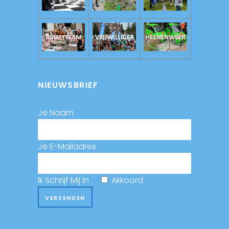
NIEUWSBRIEF
Je Naam
Je E-Mailadres
Ik Schrijf Mij In
Akkoord