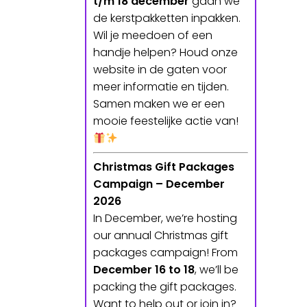
t/m 18 december
gaan we
de kerstpakketten inpakken.
Wil je meedoen of een
handje helpen? Houd onze
website in de gaten voor
meer informatie en tijden.
Samen maken we er een
mooie feestelijke actie van!
Christmas Gift Packages
Campaign – December
2026
In December, we’re hosting
our annual Christmas gift
packages campaign! From
December 16 to 18
, we’ll be
packing the gift packages.
Want to help out or join in?