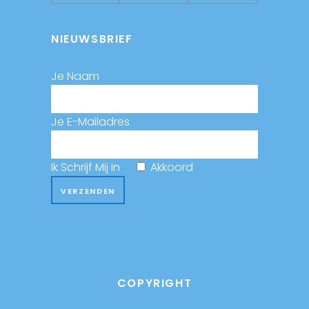
NIEUWSBRIEF
Je Naam
Je E-Mailadres
Ik Schrijf Mij In
Akkoord
COPYRIGHT