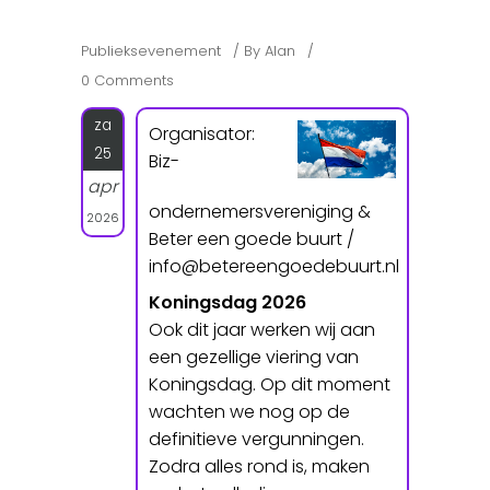
Publieksevenement
By
Alan
0 Comments
za
Organisator:
25
Biz-
apr
ondernemersvereniging &
2026
Beter een goede buurt /
info@betereengoedebuurt.nl
Koningsdag 2026
Ook dit jaar werken wij aan
een gezellige viering van
Koningsdag. Op dit moment
wachten we nog op de
definitieve vergunningen.
Zodra alles rond is, maken