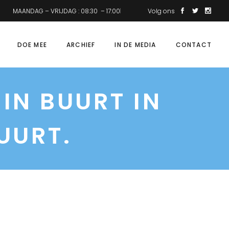
MAANDAG – VRIJDAG : 08:30 – 17:00
Volg ons
DOE MEE
ARCHIEF
IN DE MEDIA
CONTACT
IN BUURT IN
UURT.