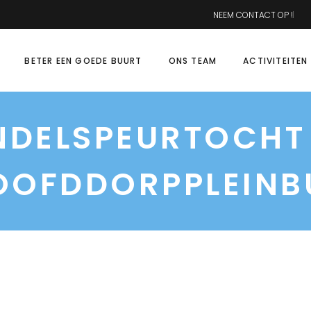
NEEM CONTACT OP !
BETER EEN GOEDE BUURT
ONS TEAM
ACTIVITEITEN
DELSPEURTOCHT 
OOFDDORPPLEINB