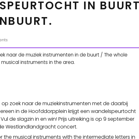
SPEURTOCHT IN BUURT 
NBUURT.
nts
k naar de muziek instrumenten in de buurt / The whole
 musical instruments in the area.
en op zoek naar de muziekinstrumenten met de daarbij
Iedereen in de Hoofddorpplein krijgt een wandelspeurtocht
ul de slagzin in en win! Prijs uitreiking is op 9 september
s de Westlandlandgracht concert.
or the musical instruments with the intermediate letters in