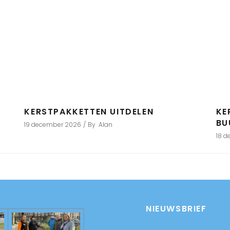
KERSTPAKKETTEN UITDELEN
KE
BU
19 december 2026
By
Alan
18 
NIEUWSBRIEF