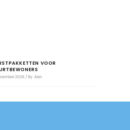
RSTPAKKETTEN VOOR
URTBEWONERS
december 2026
By
Alan