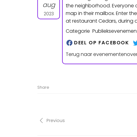
aug
the neighborhood. Everyone o
map in their mailbox. Enter th
2023
at restaurant Cedars, during
Categorie Publieksevenemen
DEEL OP FACEBOOK
Terug naar evenementenover
Share
Previous