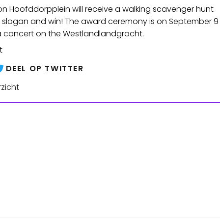
n Hoofddorpplein will receive a walking scavenger hunt
e slogan and win!
The award ceremony is on September 9
 a concert on the Westlandlandgracht.
t
DEEL OP TWITTER
zicht