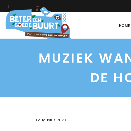
HOME
MUZIEK WAN
DE H
1 augustus 2023