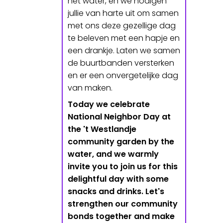
het water, en we nodigen
jullie van harte uit om samen
met ons deze gezellige dag
te beleven met een hapje en
een drankje. Laten we samen
de buurtbanden versterken
en er een onvergetelijke dag
van maken.
Today we celebrate
National Neighbor Day at
the 't Westlandje
community garden by the
water, and we warmly
invite you to join us for this
delightful day with some
snacks and drinks. Let's
strengthen our community
bonds together and make