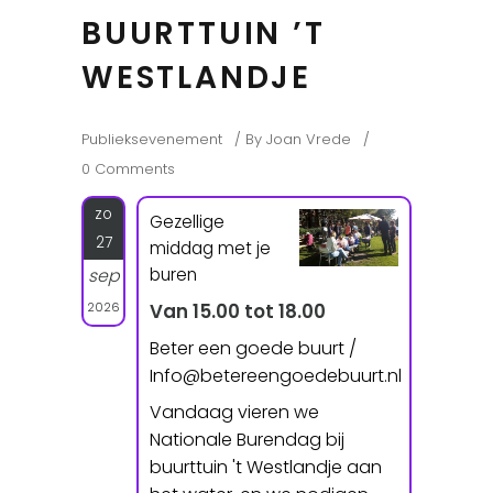
BUURTTUIN ’T
WESTLANDJE
Publieksevenement
By
Joan Vrede
0 Comments
zo
Gezellige
27
middag met je
buren
sep
2026
Van 15.00 tot 18.00
Beter een goede buurt /
Info@betereengoedebuurt.nl
Vandaag vieren we
Nationale Burendag bij
buurttuin 't Westlandje aan