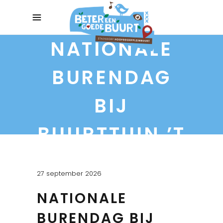
NATIONALE
BURENDAG
BIJ
BUURTTUIN ’T
WESTLANDJE
27 september 2026
NATIONALE
BURENDAG BIJ