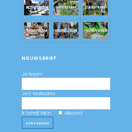
NIEUWSBRIEF
Je Naam
Je E-Mailadres
Ik Schrijf Mij In
Akkoord