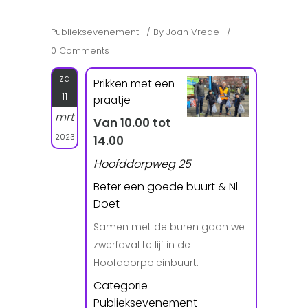
Publieksevenement
By
Joan Vrede
0 Comments
za
Prikken met een
11
praatje
mrt
Van 10.00 tot
2023
14.00
Hoofddorpweg 25
Beter een goede buurt & Nl
Doet
Samen met de buren gaan we
zwerfaval te lijf in de
Hoofddorppleinbuurt.
Categorie
Publieksevenement