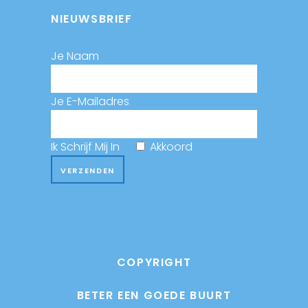
NIEUWSBRIEF
Je Naam
Je E-Mailadres
Ik Schrijf Mij In
Akkoord
COPYRIGHT
BETER EEN GOEDE BUURT