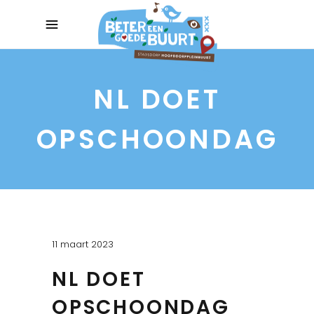
NL DOET
OPSCHOONDAG
11 maart 2023
NL DOET
OPSCHOONDAG