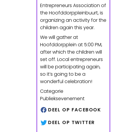
Entrepreneurs Association of
the Hoofddorppleinbuurt, is
organizing an activity for the
children again this year.
We will gather at
Hoofddorpplein at 5:00 PM,
after which the children will
set off. Local entrepreneurs
will be participating again,
so it’s going to be a
wonderful celebration!
Categorie
Publieksevenement
DEEL OP FACEBOOK
DEEL OP TWITTER