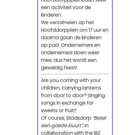
een activiteit voor de
kinderen.
We verzamelen op het
Hoofddorpplein om 17 uur en
daarna gaan de kinderen
op pad. Ondernemers en
ondernemers doen weer
mee, dus het wordt een
geweldig feest!
Are you coming with your
children, carrying lanterns
from door to door? Singing
songs in exchange for
sweets or fruit?
Of course, Stadsdorp
“Beter
een goede buurt”
, in
collaboration with the BIZ