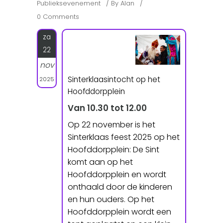
Publieksevenement
By
Alan
0 Comments
za
22
nov
Sinterklaasintocht op het
2025
Hoofddorpplein
Van 10.30 tot 12.00
Op 22 november is het
Sinterklaas feest 2025 op het
Hoofddorpplein: De Sint
komt aan op het
Hoofddorpplein en wordt
onthaald door de kinderen
en hun ouders. Op het
Hoofddorpplein wordt een