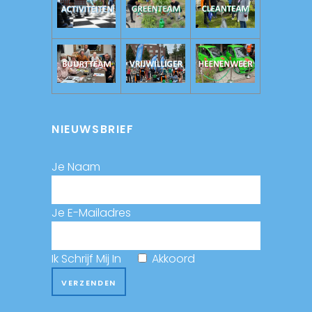
NIEUWSBRIEF
Je Naam
Je E-Mailadres
Ik Schrijf Mij In
Akkoord