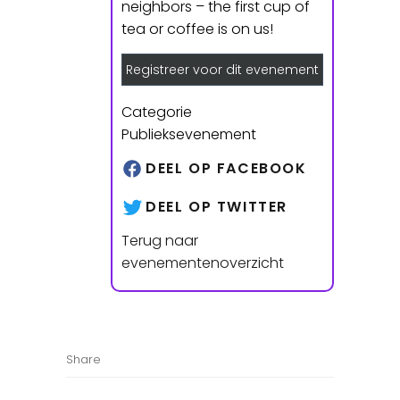
neighbors – the first cup of
tea or coffee is on us!
Registreer voor dit evenement
Categorie
Publieksevenement
DEEL OP FACEBOOK
DEEL OP TWITTER
Terug naar
evenementenoverzicht
Share