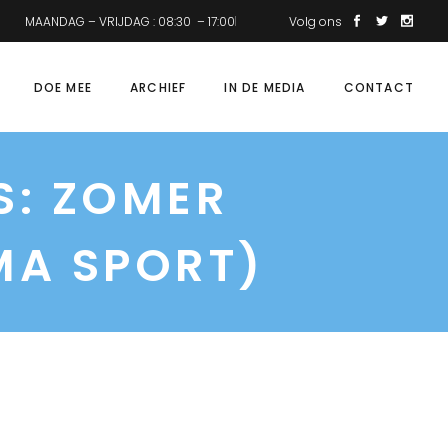
MAANDAG – VRIJDAG : 08:30 – 17:00
Volg ons
DOE MEE
ARCHIEF
IN DE MEDIA
CONTACT
S: ZOMER
MA SPORT)