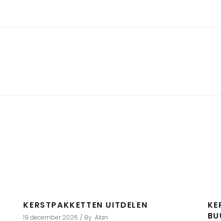
KERSTPAKKETTEN UITDELEN
KE
BU
19 december 2026
By
Alan