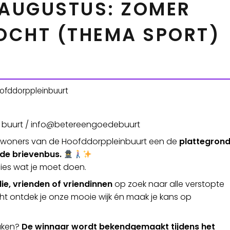
 AUGUSTUS: ZOMER
OCHT (THEMA SPORT)
ofddorppleinbuurt
e buurt / info@betereengoedebuurt
 bewoners van de Hoofddorppleinbuurt een de
plattegron
 de brievenbus.
ies wat je moet doen.
lie, vrienden of vriendinnen
op zoek naar alle verstopte
ht ontdek je onze mooie wijk én maak je kans op
maken?
De winnaar wordt bekendgemaakt tijdens het