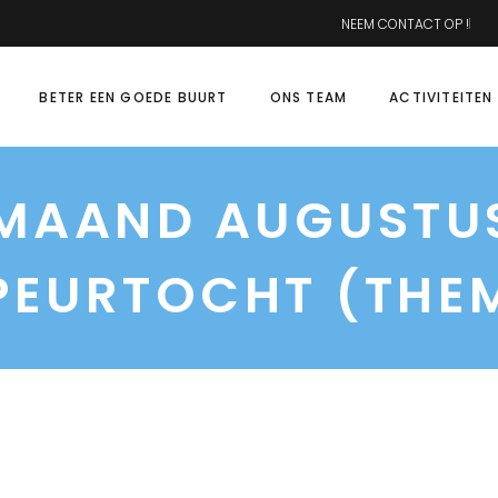
NEEM CONTACT OP !
BETER EEN GOEDE BUURT
ONS TEAM
ACTIVITEITEN
 MAAND AUGUSTU
EURTOCHT (THE