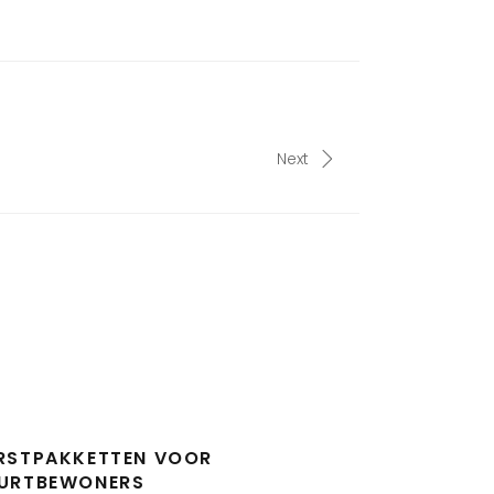
Next
RSTPAKKETTEN VOOR
URTBEWONERS