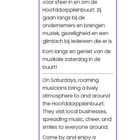
voor sfeer in en om de
Hoofddorppleinbuurt. Zij
gaan langs bij de
ondernemers en brengen
muziek, gezelligheid en een
glimlach bij iedereen die er is.
Kom langs en geniet van de
muzikale zaterdag in de
buurt!
On Saturdays, roaming
musicians bring a lively
atmosphere to and around
the Hoofddorppleinbuurt.
They visit local businesses,
spreading music, cheer, and
smiles to everyone around.
Come by and enjoy a