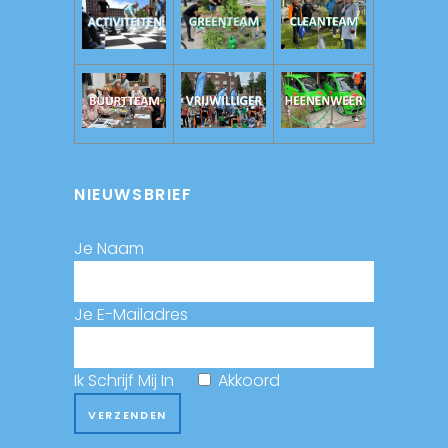
NIEUWSBRIEF
Je Naam
Je E-Mailadres
Ik Schrijf Mij In
Akkoord