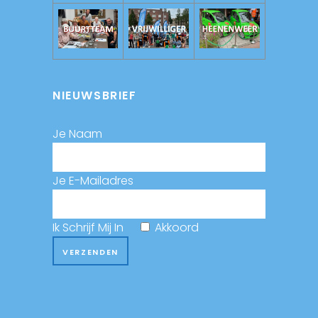
NIEUWSBRIEF
Je Naam
Je E-Mailadres
Ik Schrijf Mij In
Akkoord