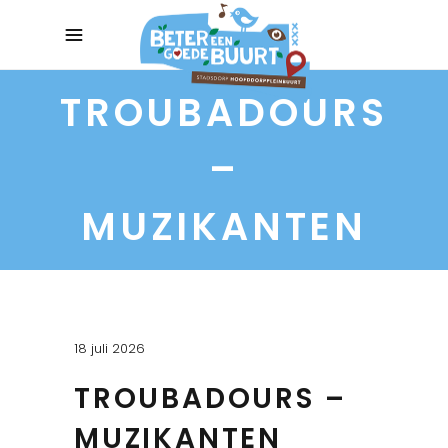
TROUBADOURS
–
MUZIKANTEN
18 juli 2026
TROUBADOURS –
MUZIKANTEN