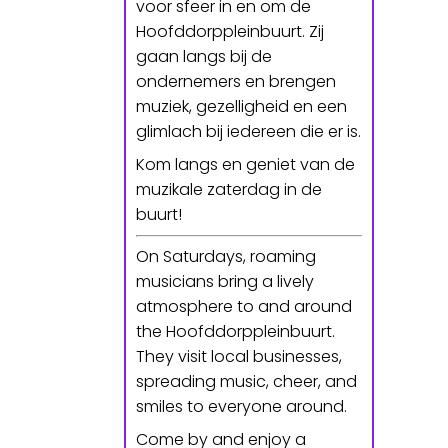
voor sfeer in en om de
Hoofddorppleinbuurt. Zij
gaan langs bij de
ondernemers en brengen
muziek, gezelligheid en een
glimlach bij iedereen die er is.
Kom langs en geniet van de
muzikale zaterdag in de
buurt!
On Saturdays, roaming
musicians bring a lively
atmosphere to and around
the Hoofddorppleinbuurt.
They visit local businesses,
spreading music, cheer, and
smiles to everyone around.
Come by and enjoy a