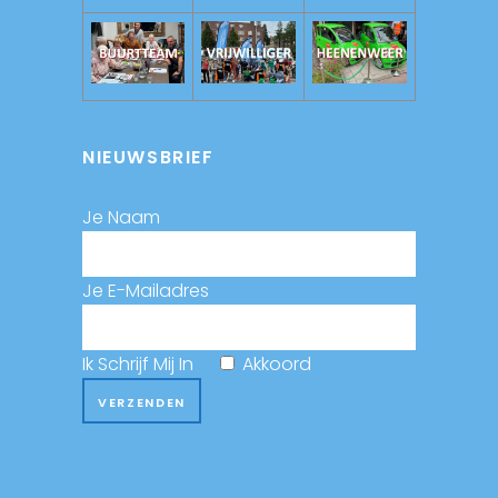
NIEUWSBRIEF
Je Naam
Je E-Mailadres
Ik Schrijf Mij In
Akkoord