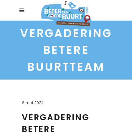
VERGADERING
BETERE
BUURTTEAM
6 mei 2024
VERGADERING
BETERE