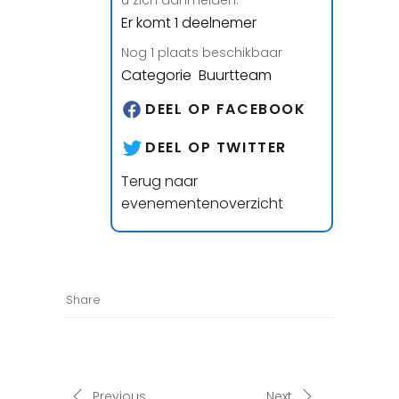
u zich aanmelden.
Er komt 1 deelnemer
Nog 1 plaats beschikbaar
Categorie Buurtteam
DEEL OP FACEBOOK
DEEL OP TWITTER
Terug naar
evenementenoverzicht
Share
Previous
Next