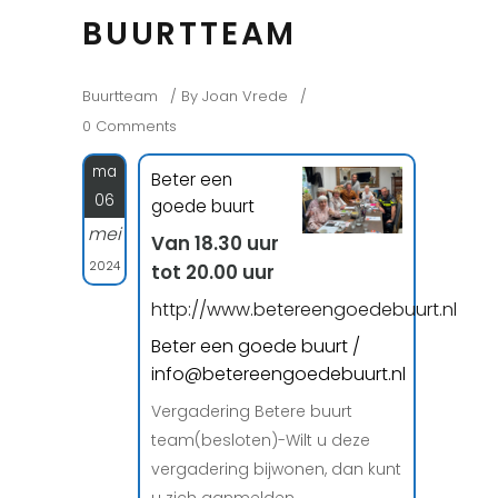
BUURTTEAM
Buurtteam
By
Joan Vrede
0 Comments
ma
Beter een
06
goede buurt
mei
Van 18.30 uur
2024
tot 20.00 uur
http://www.betereengoedebuurt.nl
Beter een goede buurt /
info@betereengoedebuurt.nl
Vergadering Betere buurt
team(besloten)-Wilt u deze
vergadering bijwonen, dan kunt