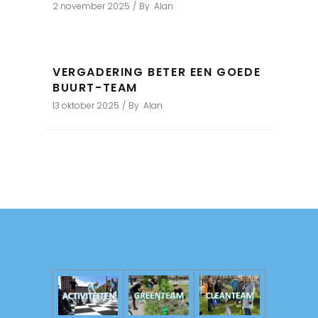
2 november 2025
By
Alan
VERGADERING BETER EEN GOEDE
BUURT-TEAM
13 oktober 2025
By
Alan