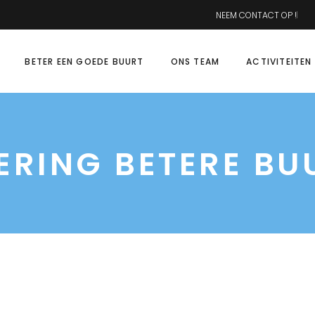
NEEM CONTACT OP !
BETER EEN GOEDE BUURT
ONS TEAM
ACTIVITEITEN
ERING BETERE BU