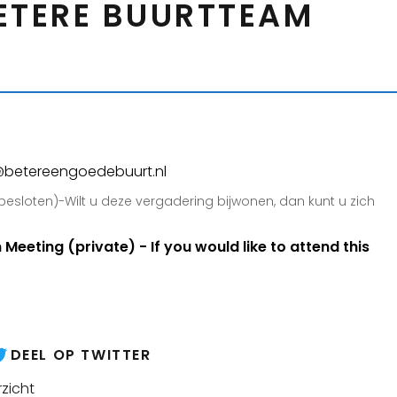
ETERE BUURTTEAM
o@betereengoedebuurt.nl
esloten)-Wilt u deze vergadering bijwonen, dan kunt u zich
eeting (private) - If you would like to attend this
DEEL OP TWITTER
zicht