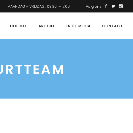
MAANDAG – VRIJDAG : 08:30 – 17:00
Volg ons
DOE MEE
ARCHIEF
IN DE MEDIA
CONTACT
URTTEAM