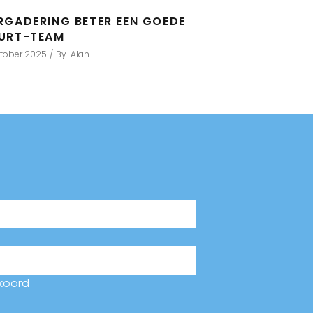
RGADERING BETER EEN GOEDE
URT-TEAM
ktober 2025
By
Alan
koord