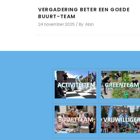
VERGADERING BETER EEN GOEDE
BUURT-TEAM
24 november 2025
By
Alan