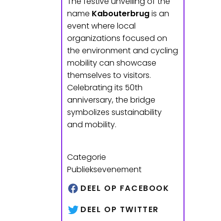
The festive unveiling of the
name
Kabouterbrug
is an
event where local
organizations focused on
the environment and cycling
mobility can showcase
themselves to visitors.
Celebrating its 50th
anniversary, the bridge
symbolizes sustainability
and mobility.
Categorie
Publieksevenement
DEEL OP FACEBOOK
DEEL OP TWITTER