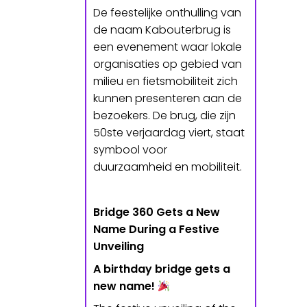
De feestelijke onthulling van
de naam Kabouterbrug is
een evenement waar lokale
organisaties op gebied van
milieu en fietsmobiliteit zich
kunnen presenteren aan de
bezoekers. De brug, die zijn
50ste verjaardag viert, staat
symbool voor
duurzaamheid en mobiliteit.
Bridge 360 Gets a New
Name During a Festive
Unveiling
A birthday bridge gets a
new name!