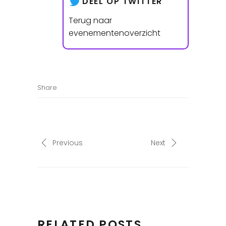
DEEL OP TWITTER
Terug naar
evenementenoverzicht
Share
Previous
Next
RELATED POSTS