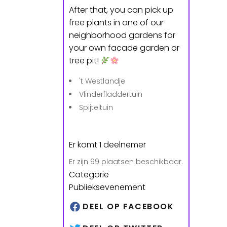
After that, you can pick up
free plants in one of our
neighborhood gardens for
your own facade garden or
tree pit!
't Westlandje
Vlinderfladdertuin
Spijteltuin
Er komt 1 deelnemer
Er zijn 99 plaatsen beschikbaar.
Categorie
Publieksevenement
DEEL OP FACEBOOK