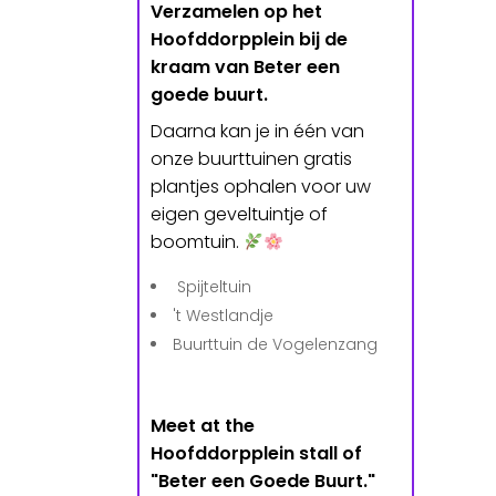
Verzamelen op het
Hoofddorpplein bij de
kraam van Beter een
goede buurt.
Daarna kan je in één van
onze buurttuinen gratis
plantjes ophalen voor uw
eigen geveltuintje of
boomtuin.
Spijteltuin
't Westlandje
Buurttuin de Vogelenzang
Meet at the
Hoofddorpplein stall of
"Beter een Goede Buurt."