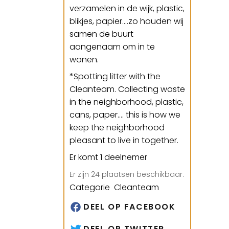
verzamelen in de wijk, plastic,
blikjes, papier....zo houden wij
samen de buurt
aangenaam om in te
wonen.
*
Spotting litter with the
Cleanteam. Collecting waste
in the neighborhood, plastic,
cans, paper.... this is how we
keep the neighborhood
pleasant to live in together.
Er komt 1 deelnemer
Er zijn 24 plaatsen beschikbaar.
Categorie Cleanteam
DEEL OP FACEBOOK
DEEL OP TWITTER