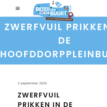
ZWERFVUIL PRIKKE
DE
HOOFDDORPPLEINB
2 september 2023
ZWERFVUIL
PRIKKEN IN DE