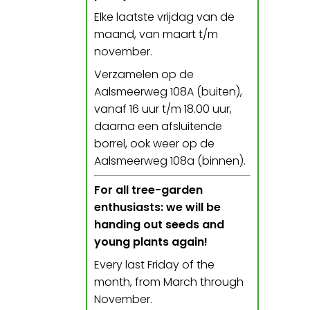
Elke laatste vrijdag van de
maand, van maart t/m
november.
Verzamelen op de
Aalsmeerweg 108A (buiten),
vanaf 16 uur t/m 18.00 uur,
daarna een afsluitende
borrel, ook weer op de
Aalsmeerweg 108a (binnen).
For all tree-garden
enthusiasts: we will be
handing out seeds and
young plants again!
Every last Friday of the
month, from March through
November.