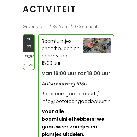
ACTIVITEIT
Greenteam
By
Alan
0 Comments
vr
Boomtuintjes
27
onderhouden en
borrel vanaf
nov
18.00 uur
2026
Van 16:00 uur tot 18.00 uur
Aalsmeerweg 108a
Beter een goede buurt /
info@betereengoedebuurt.nl
Voor alle
boomtuinliefhebbers: we
gaan weer zaadjes en
plantjes uitdelen.