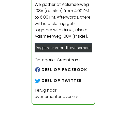
We gather at Aalsmeerweg
108A (outside) from 4:00 PM
to 6:00 PM. Afterwards, there
will be a closing get-
together with drinks, also at
Aalsmeerweg 108A (inside).
Registreer voor dit evenement
Categorie Greenteam
DEEL OP FACEBOOK
DEEL OP TWITTER
Terug naar
evenementenoverzicht