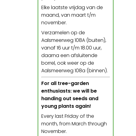
Elke laatste vrijdag van de
maand, van maart t/m
november.
Verzamelen op de
Aalsmeerweg 108A (buiten),
vanaf 16 uur t/m 18.00 uur,
daarna een afsluitende
borrel, ook weer op de
Aalsmeerweg 108a (binnen).
For all tree-garden
enthusiasts: we will be
handing out seeds and
young plants again!
Every last Friday of the
month, from March through
November.