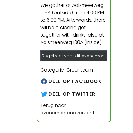
We gather at Aalsmeerweg
108A (outside) from 4:00 PM
to 6:00 PM. Afterwards, there
will be a closing get-
together with drinks, also at
Aalsmeerweg 108A (inside).
Registreer voor dit evenement
Categorie Greenteam
DEEL OP FACEBOOK
DEEL OP TWITTER
Terug naar
evenementenoverzicht