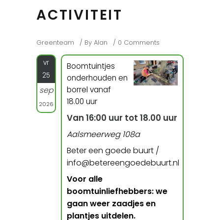
ACTIVITEIT
Greenteam
By
Alan
0 Comments
vr
Boomtuintjes
25
onderhouden en
borrel vanaf
sep
18.00 uur
2026
Van 16:00 uur tot 18.00 uur
Aalsmeerweg 108a
Beter een goede buurt /
info@betereengoedebuurt.nl
Voor alle
boomtuinliefhebbers: we
gaan weer zaadjes en
plantjes uitdelen.