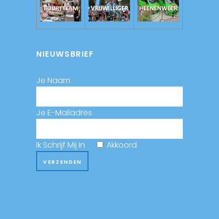
NIEUWSBRIEF
Je Naam
Je E-Mailadres
Ik Schrijf Mij In
Akkoord