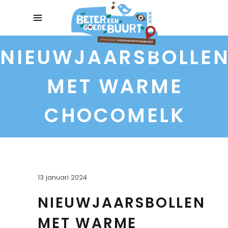
NIEUWJAARSBOLLE
MET WARME
CHOCOMELK
13 januari 2024
NIEUWJAARSBOLLEN
MET WARME