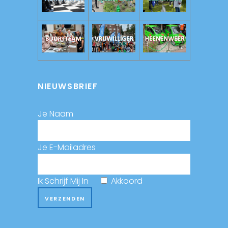
NIEUWSBRIEF
Je Naam
Je E-Mailadres
Ik Schrijf Mij In
Akkoord