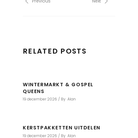
Previous
Next
RELATED POSTS
WINTERMARKT & GOSPEL
QUEENS
19 december 2026
By
Alan
KERSTPAKKETTEN UITDELEN
19 december 2026
By
Alan