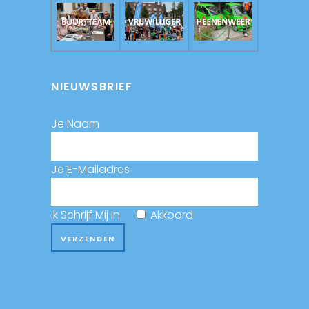
NIEUWSBRIEF
Je Naam
Je E-Mailadres
Ik Schrijf Mij In
Akkoord