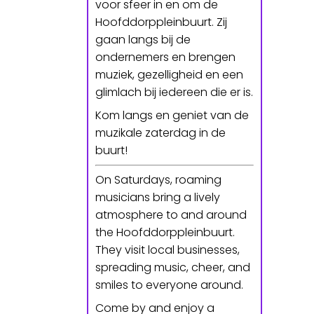
voor sfeer in en om de
Hoofddorppleinbuurt. Zij
gaan langs bij de
ondernemers en brengen
muziek, gezelligheid en een
glimlach bij iedereen die er is.
Kom langs en geniet van de
muzikale zaterdag in de
buurt!
On Saturdays, roaming
musicians bring a lively
atmosphere to and around
the Hoofddorppleinbuurt.
They visit local businesses,
spreading music, cheer, and
smiles to everyone around.
Come by and enjoy a