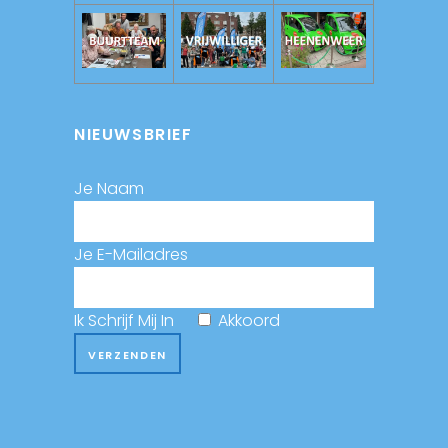
NIEUWSBRIEF
Je Naam
Je E-Mailadres
Ik Schrijf Mij In
Akkoord