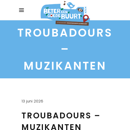
TROUBADOURS
–
MUZIKANTEN
13 juni 2026
TROUBADOURS –
MUZIKANTEN