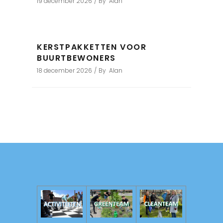
19 december 2026
By
Alan
KERSTPAKKETTEN VOOR
BUURTBEWONERS
18 december 2026
By
Alan