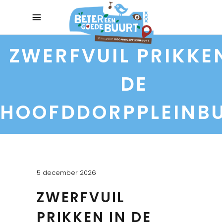
ZWERFVUIL PRIKKE
DE
HOOFDDORPPLEINB
5 december 2026
ZWERFVUIL
PRIKKEN IN DE