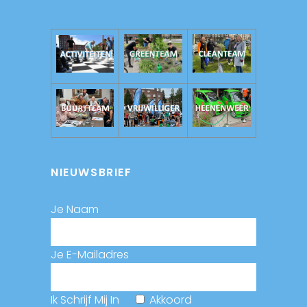
NIEUWSBRIEF
Je Naam
Je E-Mailadres
Ik Schrijf Mij In
Akkoord