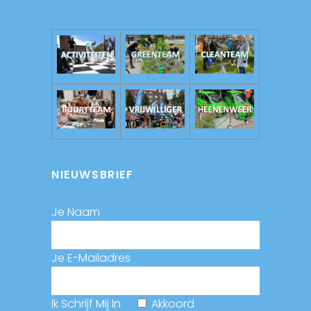
NIEUWSBRIEF
Je Naam
Je E-Mailadres
Ik Schrijf Mij In
Akkoord