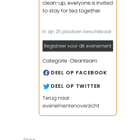
clean-up, everyone is invited
to stay for tea together.
Er zijn 25 plaatsen beschikbaar.
Registreer voor dit evenement
Categorie Cleanteam
DEEL OP FACEBOOK
DEEL OP TWITTER
Terug naar
evenementenoverzicht
Share