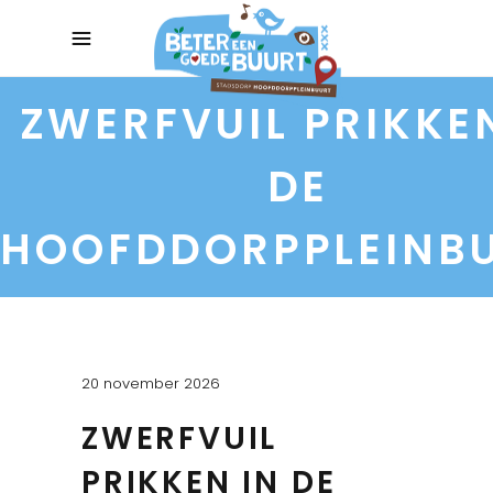
ZWERFVUIL PRIKKE
DE
HOOFDDORPPLEINB
20 november 2026
ZWERFVUIL
PRIKKEN IN DE