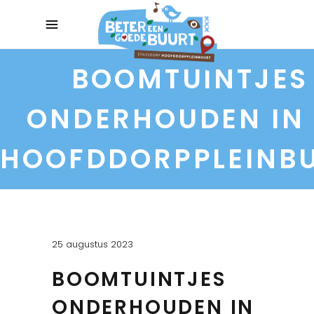
BOOMTUINTJES
ONDERHOUDEN IN
HOOFDDORPPLEINB
25 augustus 2023
BOOMTUINTJES
ONDERHOUDEN IN