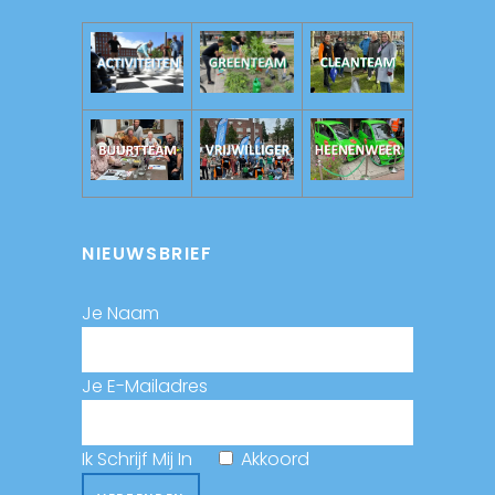
NIEUWSBRIEF
Je Naam
Je E-Mailadres
Ik Schrijf Mij In
Akkoord