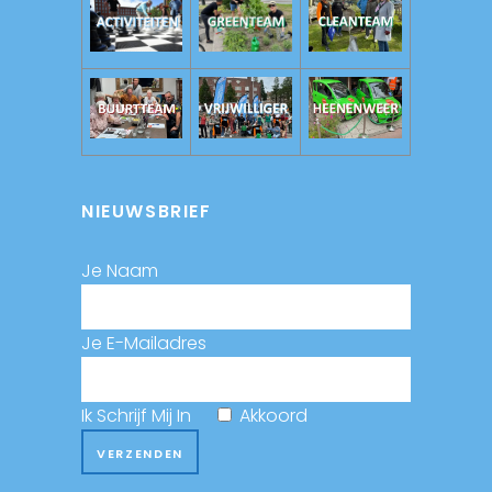
NIEUWSBRIEF
Je Naam
Je E-Mailadres
Ik Schrijf Mij In
Akkoord