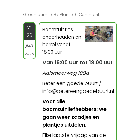
Greenteam
By
Alan
0 Comments
vr
Boomtuintjes
26
onderhouden en
borrel vanaf
jun
18.00 uur
2026
Van 16:00 uur tot 18.00 uur
Aalsmeerweg 108a
Beter een goede buurt /
info@betereengoedebuurt.nl
Voor alle
boomtuinliefhebbers: we
gaan weer zaadjes en
plantjes uitdelen.
Elke laatste vrijdag van de