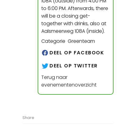
108A (outside) from 4:00 PM
to 6:00 PM. Afterwards, there
will be a closing get-
together with drinks, also at
Aalsmeerweg 108A (inside).
Categorie Greenteam
DEEL OP FACEBOOK
DEEL OP TWITTER
Terug naar
evenementenoverzicht
Share