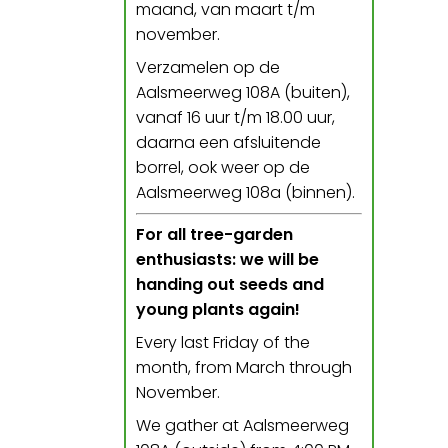
maand, van maart t/m
november.
Verzamelen op de
Aalsmeerweg 108A (buiten),
vanaf 16 uur t/m 18.00 uur,
daarna een afsluitende
borrel, ook weer op de
Aalsmeerweg 108a (binnen).
For all tree-garden
enthusiasts: we will be
handing out seeds and
young plants again!
Every last Friday of the
month, from March through
November.
We gather at Aalsmeerweg