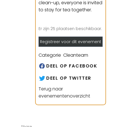
clean-up, everyone is invited
to stay for tea together.
Er zijn 25 plaatsen beschikbaar.
Registreer voor dit evenement
Categorie Cleanteam
DEEL OP FACEBOOK
DEEL OP TWITTER
Terug naar
evenementenoverzicht
Share