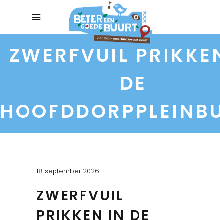
ZWERFVUIL PRIKKE
DE
HOOFDDORPPLEINB
18 september 2026
ZWERFVUIL
PRIKKEN IN DE