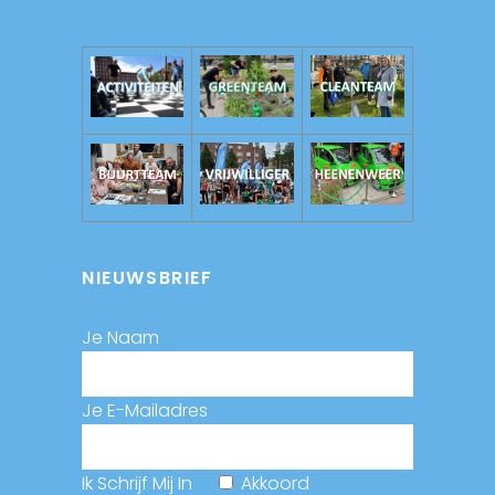
NIEUWSBRIEF
Je Naam
Je E-Mailadres
Ik Schrijf Mij In
Akkoord