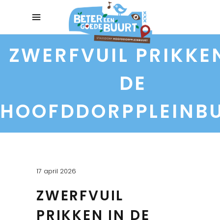
ZWERFVUIL PRIKKE
DE
HOOFDDORPPLEINB
17 april 2026
ZWERFVUIL
PRIKKEN IN DE