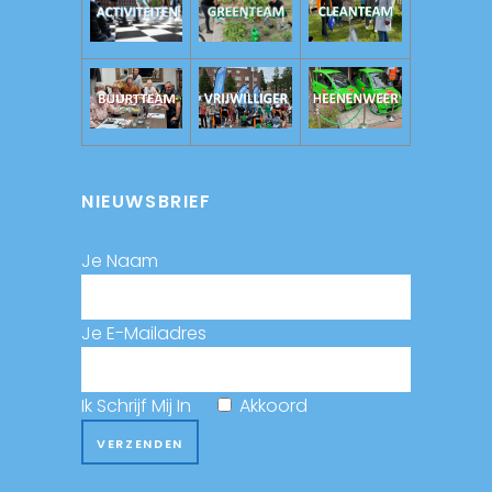
NIEUWSBRIEF
Je Naam
Je E-Mailadres
Ik Schrijf Mij In
Akkoord