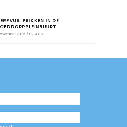
ERFVUIL PRIKKEN IN DE
OFDDORPPLEINBUURT
november 2026
By
Alan
koord