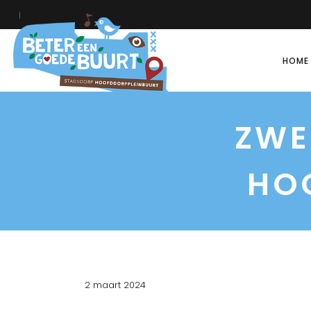
HOME
ZWE
HO
2 maart 2024