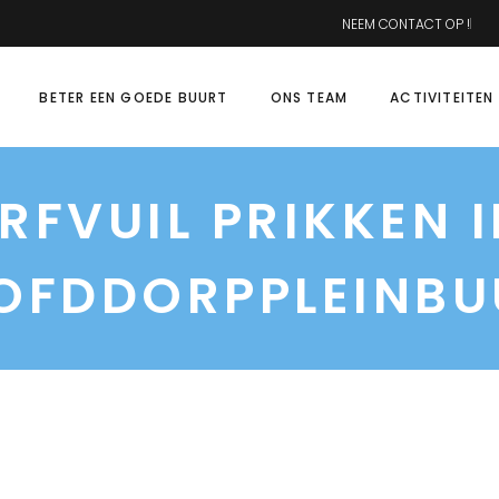
NEEM CONTACT OP !
BETER EEN GOEDE BUURT
ONS TEAM
ACTIVITEITEN
RFVUIL PRIKKEN I
OFDDORPPLEINBU