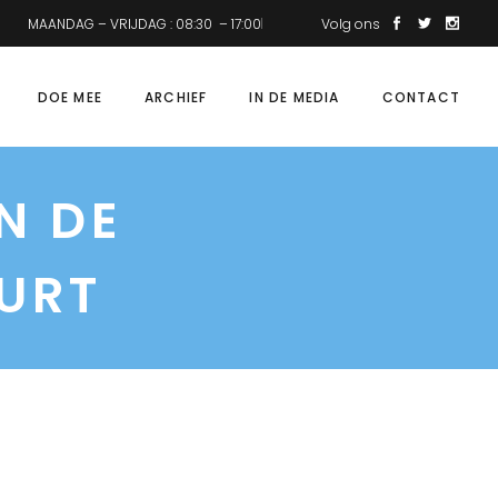
MAANDAG – VRIJDAG : 08:30 – 17:00
Volg ons
DOE MEE
ARCHIEF
IN DE MEDIA
CONTACT
N DE
URT