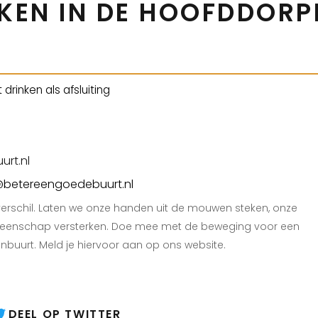
KKEN IN DE HOOFDDORP
 drinken als afsluiting
rt.nl
o@betereengoedebuurt.nl
erschil. Laten we onze handen uit de mouwen steken, onze
enschap versterken. Doe mee met de beweging voor een
buurt. Meld je hiervoor aan op ons website.
DEEL OP TWITTER