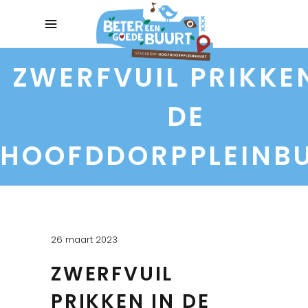
ZWERFVUIL PRIKKE
DE
HOOFDDORPPLEINB
26 maart 2023
ZWERFVUIL
PRIKKEN IN DE