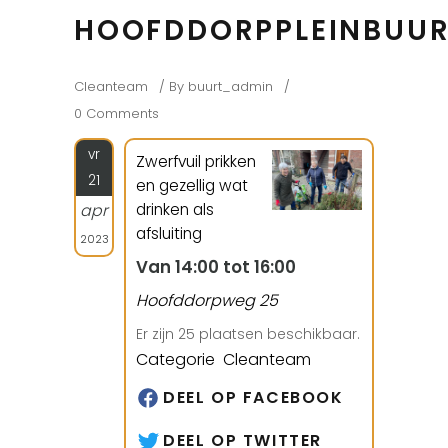
HOOFDDORPPLEINBUU
Cleanteam
By
buurt_admin
0 Comments
vr
Zwerfvuil prikken
21
en gezellig wat
drinken als
apr
afsluiting
2023
Van 14:00 tot 16:00
Hoofddorpweg 25
Er zijn 25 plaatsen beschikbaar.
Categorie Cleanteam
DEEL OP FACEBOOK
DEEL OP TWITTER