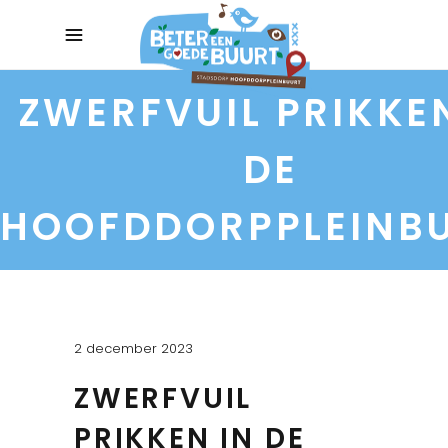
ZWERFVUIL PRIKKE
DE
HOOFDDORPPLEINB
2 december 2023
ZWERFVUIL
PRIKKEN IN DE