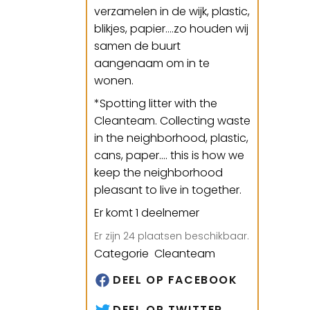
verzamelen in de wijk, plastic,
blikjes, papier....zo houden wij
samen de buurt
aangenaam om in te
wonen.
*
Spotting litter with the
Cleanteam. Collecting waste
in the neighborhood, plastic,
cans, paper.... this is how we
keep the neighborhood
pleasant to live in together.
Er komt 1 deelnemer
Er zijn 24 plaatsen beschikbaar.
Categorie Cleanteam
DEEL OP FACEBOOK
DEEL OP TWITTER