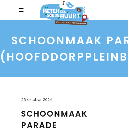
SCHOONMAAK PA
(HOOFDDORPPLEINB
26 oktober 2024
SCHOONMAAK
PARADE