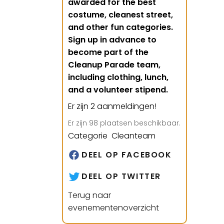
awarded for the best
costume, cleanest street,
and other fun categories.
Sign up in advance to
become part of the
Cleanup Parade team,
including clothing, lunch,
and a volunteer stipend.
Er zijn 2 aanmeldingen!
Er zijn 98 plaatsen beschikbaar.
Categorie Cleanteam
DEEL OP FACEBOOK
DEEL OP TWITTER
Terug naar
evenementenoverzicht