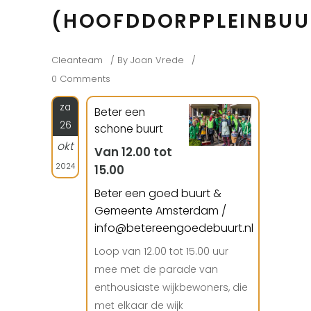
(HOOFDDORPPLEINBUU
Cleanteam
By
Joan Vrede
0 Comments
za
Beter een
26
schone buurt
okt
Van 12.00 tot
2024
15.00
Beter een goed buurt &
Gemeente Amsterdam /
info@betereengoedebuurt.nl
Loop van 12.00 tot 15.00 uur
mee met de parade van
enthousiaste wijkbewoners, die
met elkaar de wijk