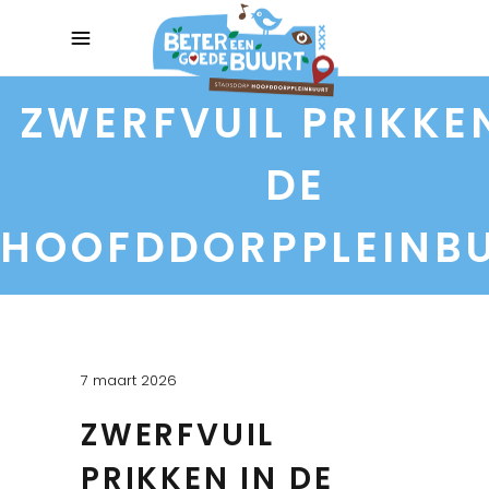
ZWERFVUIL PRIKKE
DE
HOOFDDORPPLEINB
7 maart 2026
ZWERFVUIL
PRIKKEN IN DE