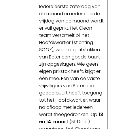
Iedere eerste zaterdag van
de maand en iedere derde
vrijdag van de maand wordt
er vuil geprikt. Het Clean
team verzamelt bij het
Hoofdkwartier (stichting
SOOZ), waar de prikstokken
van Beter een goede buurt
zijn opgeslagen. Wie geen
eigen prikstok heeft, krijgt er
één mee. Eén van de vaste
vrijwilligers van Beter een
goede buurt heeft toegang
tot het Hoofdkwartier, waar
na afloop met iedereen
wordt theegedronken. Op
13
en 14 maart
(NL Doet)
organiseert het Cleanteam