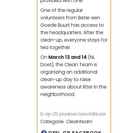
provided with one.
One of the regular
volunteers from Beter een
Goede Buurt has access to
the headquarters. After the
clean-up, everyone stays for
tea together.
On
March 13 and 14
(NL
Doet), the Clean Team is
organizing an additional
clean-up day to raise
awareness about litter in the
neighborhood.
Er zijn 25 plaatsen beschikbaar.
Categorie Cleanteam
DEEL OP FACEBOOK