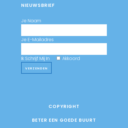
NIEUWSBRIEF
Je Naam
Je E-Mailadres
Ik Schrijf Mij In
Akkoord
COPYRIGHT
BETER EEN GOEDE BUURT