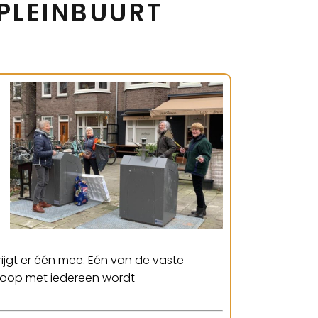
PLEINBUURT
rijgt er één mee. Eén van de vaste
floop met iedereen wordt