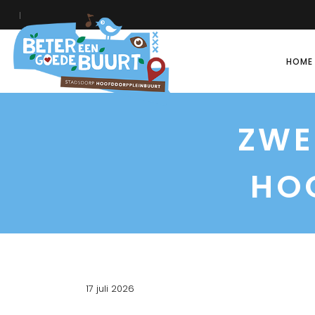
HOME
ZWE
HO
17 juli 2026