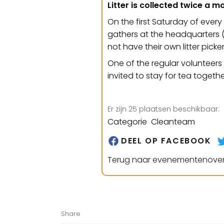
Litter is collected twice a m
On the first Saturday of every
gathers at the headquarters (
not have their own litter picke
One of the regular volunteers
invited to stay for tea togethe
Er zijn 25 plaatsen beschikbaar.
Categorie Cleanteam
DEEL OP FACEBOOK
Terug naar evenementenover
Share