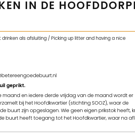
KKEN IN DE HOOFDDORP
 drinken als afsluiting / Picking up litter and having a nice
o@betereengoedebuurt.nl
il geprikt.
de maand en iedere derde vrijdag van de maand wordt er
erzamelt bij het Hoofdkwartier (stichting SOOZ), waar de
de buurt zijn opgeslagen. Wie geen eigen prikstok heeft, k
oede buurt heeft toegang tot het Hoofdkwartier, waar na a