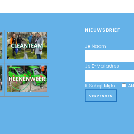
NIEUWSBRIEF
Je Naam
Je E-Mailadres
Ik Schrijf Mij In
Ak