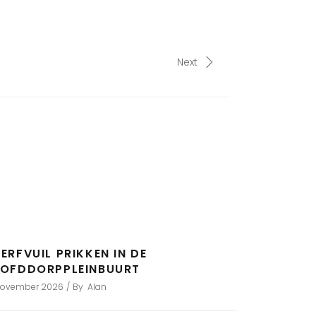
Next
ERFVUIL PRIKKEN IN DE
OFDDORPPLEINBUURT
november 2026
By
Alan