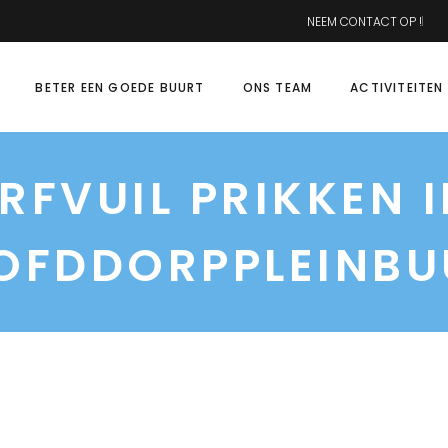
NEEM CONTACT OP !
BETER EEN GOEDE BUURT
ONS TEAM
ACTIVITEITEN
RFVUIL PRIKKEN I
OFDDORPPLEINBU