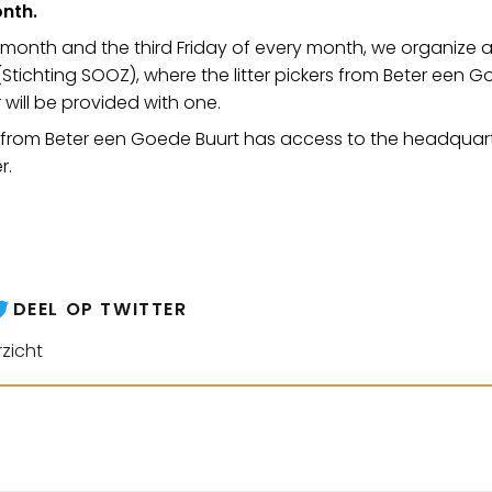
onth.
 month and the third Friday of every month, we organize a 
Stichting SOOZ), where the litter pickers from Beter een
r will be provided with one.
 from Beter een Goede Buurt has access to the headquarte
r.
DEEL OP TWITTER
zicht