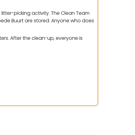
litter-picking activity. The Clean Team
 Goede Buurt are stored. Anyone who does
rs. After the clean-up, everyone is