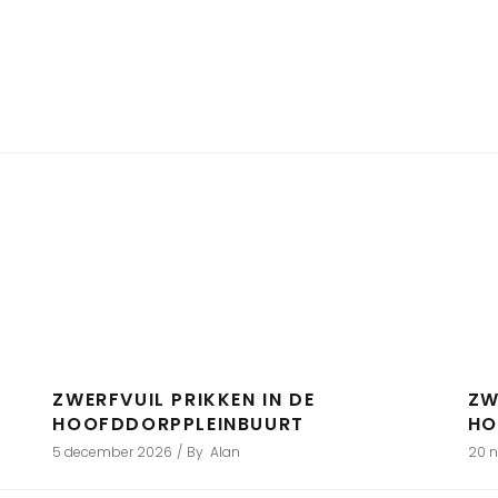
ZWERFVUIL PRIKKEN IN DE
ZW
HOOFDDORPPLEINBUURT
HO
5 december 2026
By
Alan
20 