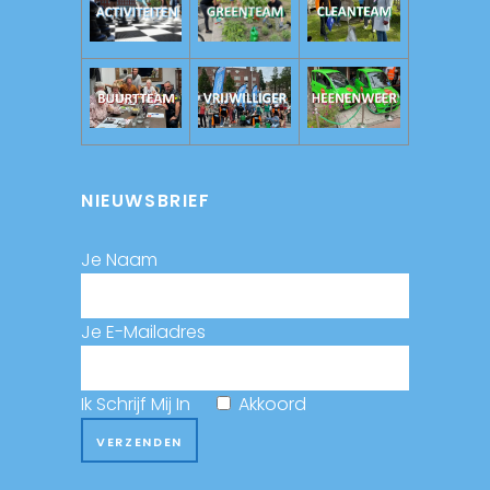
NIEUWSBRIEF
Je Naam
Je E-Mailadres
Ik Schrijf Mij In
Akkoord