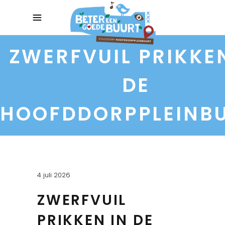
ZWERFVUIL PRIKKE
DE
HOOFDDORPPLEINB
4 juli 2026
ZWERFVUIL
PRIKKEN IN DE